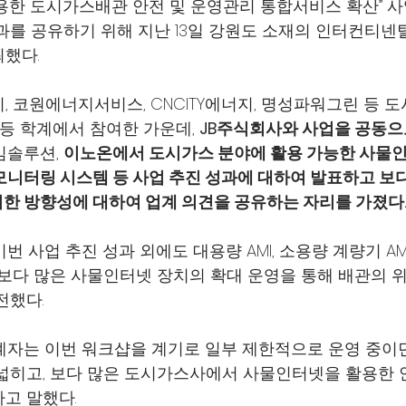
용한 도시가스배관 안전 및 운영관리 통합서비스 확산” 사
과를 공유하기 위해 지난 13일 강원도 소재의 인터컨티
했다.
, 코원에너지서비스, CNCITY에너지, 명성파워그린 등 
 등 학계에서 참여한 가운데, 
JB주식회사와 사업을 공동으
솔루션, 
이노온에서 도시가스 분야에 활용 가능한 사물인터
모니터링 시스템 등 사업 추진 성과에 대하여 발표하고 보
한 방향성에 대하여 업계 의견을 공유하는 자리를 가졌다
이번 사업 추진 성과 외에도 대용량 AMI, 소용량 계량기 AM
 보다 많은 사물인터넷 장치의 확대 운영을 통해 배관의 
전했다.
관계자는 이번 워크샵을 계기로 일부 제한적으로 운영 중이
넓히고, 보다 많은 도시가스사에서 사물인터넷을 활용한
고 말했다.