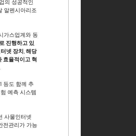
업의 성공적인 
넨탈 알펜시아리조
도시가스업계와 동
로 진행하고 있
넷 장치, 해당 
다 효율적이고 혁
.
I 등도 함께 추
위험 예측 시스템
던 사물인터넷 
 안전관리가 가능