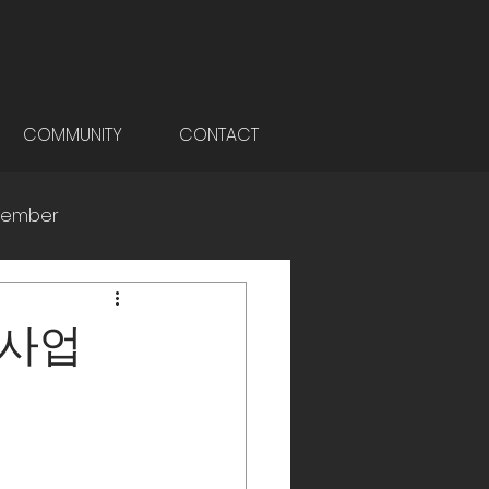
COMMUNITY
CONTACT
ember
 사업