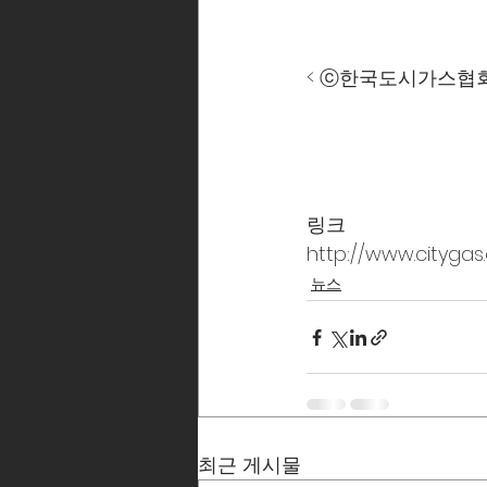
< ⓒ한국도시가스협회 
링크
http://www.cityga
뉴스
최근 게시물