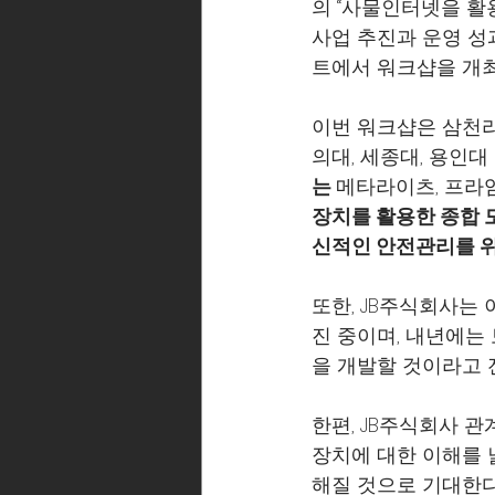
의 “사물인터넷을 활
사업 추진과 운영 성
트에서 워크샵을 개최
이번 워크샵은 삼천리
의대, 세종대, 용인대
는 
메타라이츠, 프라임
장치를 활용한 종합 
신적인 안전관리를 위
또한, JB주식회사는 
진 중이며, 내년에는
을 개발할 것이라고 
한편, JB주식회사 
장치에 대한 이해를 
해질 것으로 기대한다