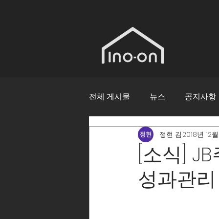
전체 게시물
뉴스
공지사항
정현 김
2018년 12월
[소식] J
성과관리