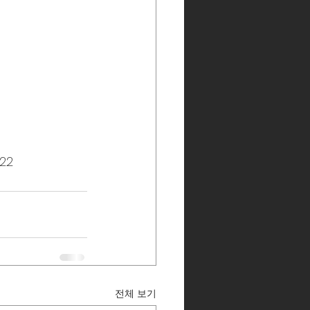
422
전체 보기