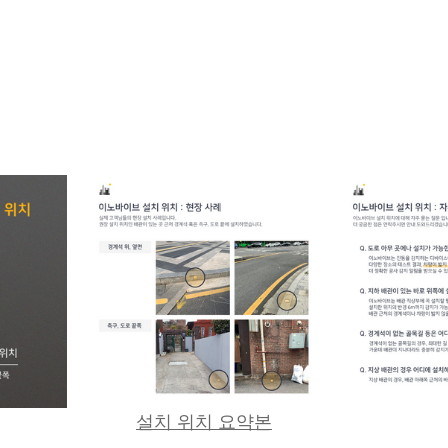
설치 위치 요약본