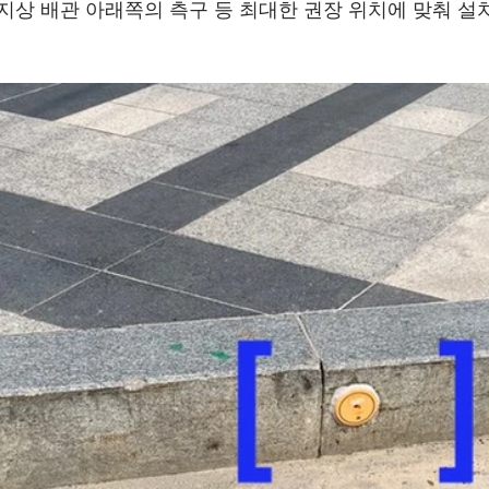
 지상 배관 아래쪽의 측구 등 최대한 권장 위치에 맞춰 