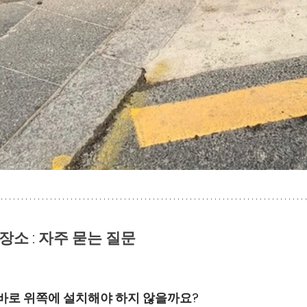
소 : 자주 묻는 질문
 바로 위쪽에 설치해야 하지 않을까요?