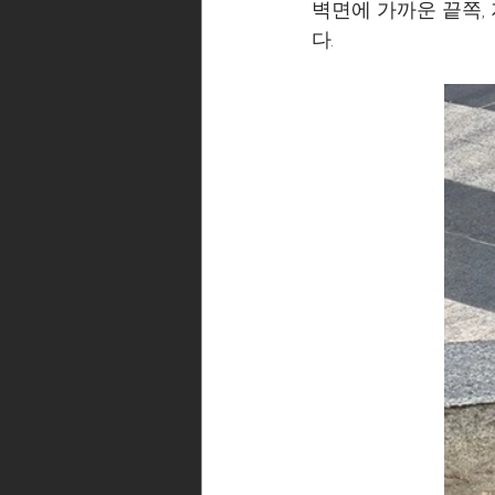
벽면에 가까운 끝쪽,
다. 