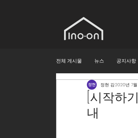
전체 게시물
뉴스
공지사항
정현 김
2020년 7월
[시작하기
내