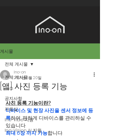
게시물
전체 게시물
Ino-on
전체 게시물
2021년 5월 20일
[앱] 사진 등록 기능
뉴스
공지사항
사진 등록 기능이란?
자료실
디바이스 및 현장 사진을 센서 정보에 등
록
하여, 편하게 디바이스를 관리하실 수 
Ino-Vibe 지원
있습니다. 
Ino-Vision AI 지원
최대 6장 까지 가능
합니다.