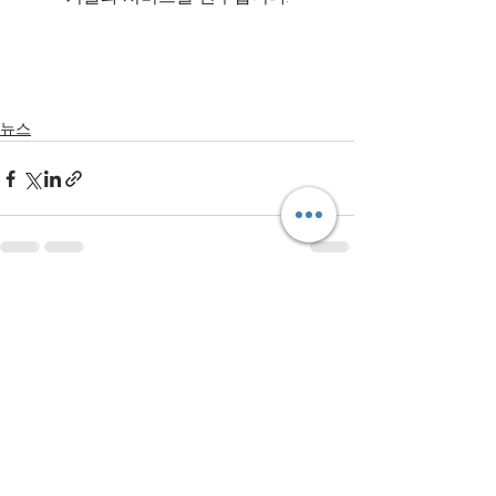
뉴스
전체 보기
최근 게시물