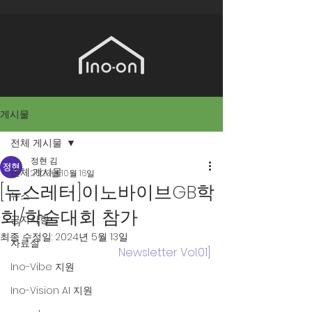
게시물
전체 게시물
정현 김
전체 게시물
2023년 10월 16일
[뉴스레터]이노바이브GB학
뉴스
회/학술대회 참가
공지사항
최종 수정일:
2024년 5월 13일
자료실
Newsletter Vol.01]
Ino-Vibe 지원
Ino-Vision AI 지원