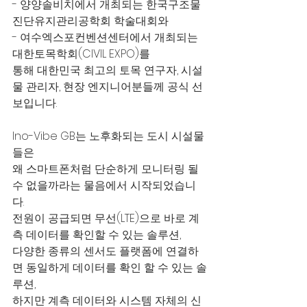
- 양양솔비치에서 개최되는 한국구조물
진단유지관리공학회 학술대회와
- 여수엑스포컨벤션센터에서 개최되는 
대한토목학회(CIVIL EXPO)를
통해 대한민국 최고의 토목 연구자, 시설
물 관리자, 현장 엔지니어분들께 공식 선
보입니다.
Ino-Vibe GB는 노후화되는 도시 시설물
들은
왜 스마트폰처럼 단순하게 모니터링 될 
수 없을까라는 물음에서 시작되었습니
다.
전원이 공급되면 무선(LTE)으로 바로 계
측 데이터를 확인할 수 있는 솔루션,
다양한 종류의 센서도 플랫폼에 연결하
면 동일하게 데이터를 확인 할 수 있는 솔
루션,
하지만 계측 데이터와 시스템 자체의 신